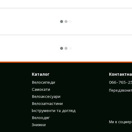
Каталог
Контактна
Велосипеди
066-765-2
Самокати
Передзвонит
Велоаксесуари
Велозапчастини
Інструменти та догляд
Велоодяг
Ми в соцме
Знижки