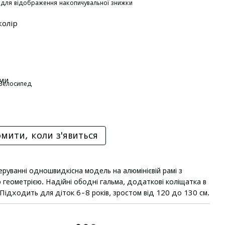
для відображення накопичувальної знижки
колір
ами
мити, коли з'явиться
еруванні одношвидкісна модель на алюмінієвій рамі з
геометрією. Надійні ободні гальма, додаткові коліщатка в
 Підходить для діток 6-8 років, зростом від 120 до 130 см.