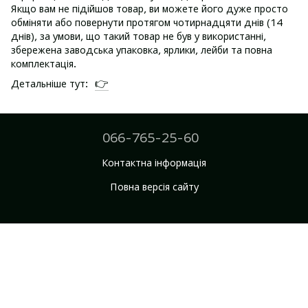
Якщо вам не підійшов товар, ви можете його дуже просто
обміняти або повернути протягом чотирнадцяти днів (14
днів), за умови, що такий товар не був у використанні,
збережена заводська упаковка, ярлики, лейби та повна
комплектація.
👉
Детальніше тут:
066-765-25-60
Контактна інформація
Повна версія сайту