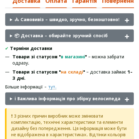
Доставка
Оплата
Гарантія
Повернення
🚴 Самовивіз – швидко, зручно, безкоштовно!
📦 Доставка – обирайте зручний спосіб
✔
Терміни доставки
Товари зі статусом "
в магазині
"
– можна забрати
одразу.
Товари зі статусом "
на складі
"
– доставка займає
1-
3 дні
.
Більше інформації -
тут.
ℹ️ Важлива інформація про збірку велосипеда
❗ З різних причин виробник може змінювати
комплектацію, технічні характеристики та елементи
дизайну без попередження. Ця інформація може бути
не відображена в характеристиках. Відтінки кольорів