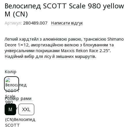
Велосипед SCOTT Scale 980 yellow
M (CN)
Артикул:
280489.007
Написати відгук
Легкий хардтейл з алюмінієвою рамою, трансмісією Shimano
Deore 1×12, амортизаційною вилкою з блокуванням та
універсальними покришками Maxxis Rekon Race 2.25".
Надійний вибір для лісу й змішаних маршрутів.
Колір
Розмір рами
M
XXL