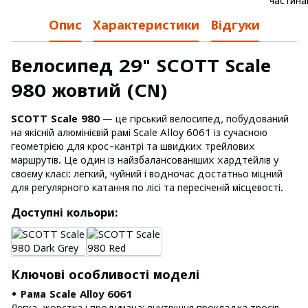
Опис
Характеристики
Відгуки
Велосипед 29" SCOTT Scale
980 жовтий (CN)
SCOTT Scale 980
— це гірський велосипед, побудований
на якісній алюмінієвій рамі Scale Alloy 6061 із сучасною
геометрією для крос-кантрі та швидких трейлових
маршрутів. Це один із найзбалансованіших хардтейлів у
своєму класі: легкий, чуйний і водночас достатньо міцний
для регулярного катання по лісі та пересіченій місцевості.
Доступні кольори:
Ключові особливості моделі
• Рама Scale Alloy 6061
Легка, жорстка і продумана: внутрішня прокладка тросів,