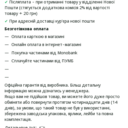
✔
Післяплата - при отриманні товару у відділенні Нової
Пошти (стягується додаткова комісія 2% від вартості
товару + 20 грн)
✔
При адресній доставці кур'єра нової пошти
Безготівкова оплата
Оплата карткою в магазині
Онлайн оплата в інтернет-магазині
Покупка частинами від Monobank
Сплачуйте частинами від ПУМБ
Офіційна гарантія від виробника. Більш детальну
інформацію можна дізнатись у менеджера.
Якщо вам не підійшов товар, ви можете його дуже просто
обміняти або повернути протягом чотирнадцяти днів (14
днів), за умови, що такий товар не був у використанні,
збережена заводська упаковка, ярлики, лейби та повна
комплектація.
👉
Детальніше тут: