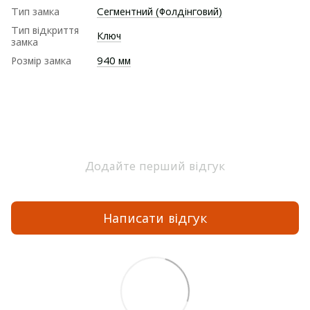
Тип замка
Сегментний (Фолдінговий)
Тип відкриття
Ключ
замка
Розмір замка
940 мм
Додайте перший відгук
Написати відгук