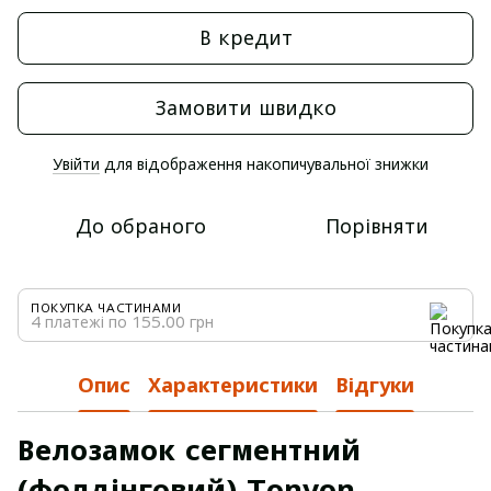
В кредит
Замовити швидко
Увійти
для відображення накопичувальної знижки
%
До обраного
Порівняти
ПОКУПКА ЧАСТИНАМИ
4 платежі по 155.00 грн
Опис
Характеристики
Відгуки
Велозамок сегментний
(фолдінговий) Tonyon