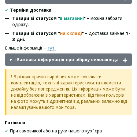
✔
Терміни доставки
Товари зі статусом "
в магазині
"
– можна забрати
одразу.
Товари зі статусом "
на складі
"
– доставка займає
1-
3 дні
.
Більше інформації -
тут.
ℹ️ Важлива інформація про збірку велосипеда
❗ З різних причин виробник може змінювати
комплектацію, технічні характеристики та елементи
дизайну без попередження. Ця інформація може бути
не відображена в характеристиках. Відтінки кольорів
на фото можуть відрізнятися від реальних залежно від
налаштувань вашого монітора.
Готівкою
✔
При самовивозі або на руки нашого кур`єра