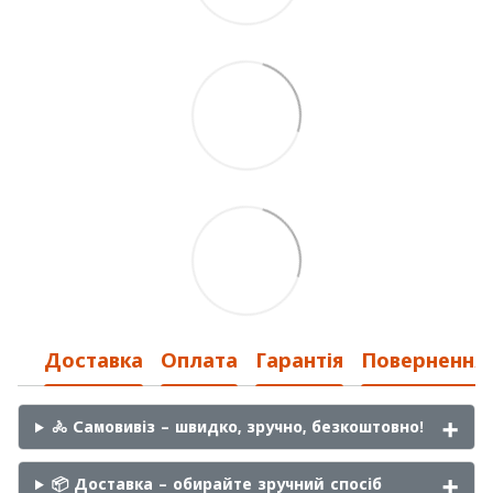
Доставка
Оплата
Гарантія
Повернення
🚴 Самовивіз – швидко, зручно, безкоштовно!
📦 Доставка – обирайте зручний спосіб