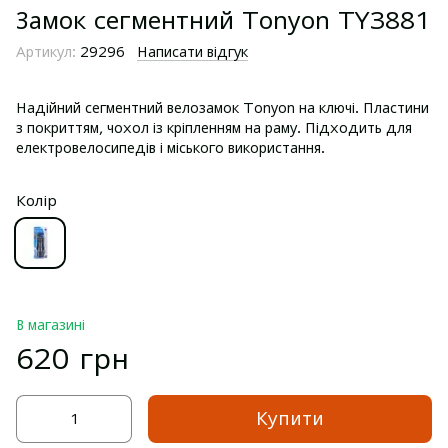
Замок сегментний Tonyon TY3881
Артикул:
29296
Написати відгук
Надійний сегментний велозамок Tonyon на ключі. Пластини
з покриттям, чохол із кріпленням на раму. Підходить для
електровелосипедів і міського використання.
Колір
В магазині
620 грн
Купити