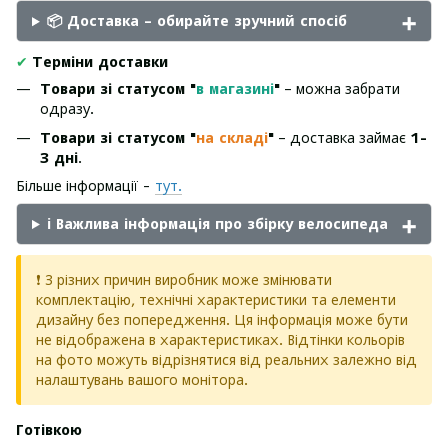
📦 Доставка – обирайте зручний спосіб
✔
Терміни доставки
Товари зі статусом "
в магазині
"
– можна забрати
одразу.
Товари зі статусом "
на складі
"
– доставка займає
1-
3 дні
.
Більше інформації -
тут.
ℹ️ Важлива інформація про збірку велосипеда
❗ З різних причин виробник може змінювати
комплектацію, технічні характеристики та елементи
дизайну без попередження. Ця інформація може бути
не відображена в характеристиках. Відтінки кольорів
на фото можуть відрізнятися від реальних залежно від
налаштувань вашого монітора.
Готівкою