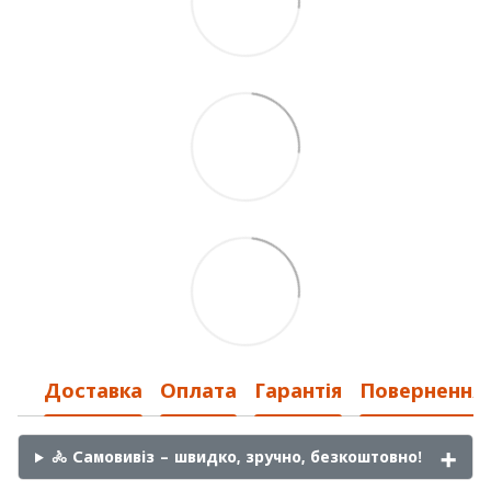
Доставка
Оплата
Гарантія
Повернення
🚴 Самовивіз – швидко, зручно, безкоштовно!