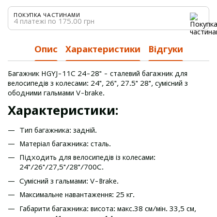
ПОКУПКА ЧАСТИНАМИ
4 платежі по 175.00 грн
Опис
Характеристики
Відгуки
Багажник HGYJ-11C 24-28" - сталевий багажник для
велосипедів з колесами: 24", 26", 27.5" 28", сумісний з
ободними гальмами V-brake.
Характеристики:
Тип багажника: задній.
Матеріал багажника: сталь.
Підходить для велосипедів із колесами:
24"/26"/27,5"/28"/700C.
Сумісний з гальмами: V-Brake.
Максимальне навантаження: 25 кг.
Габарити багажника: висота: макс.38 см/мін. 33,5 см,