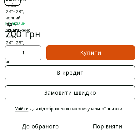
В магазині
700 грн
Купити
В кредит
Замовити швидко
Увійти
для відображення накопичувальної знижки
%
До обраного
Порівняти