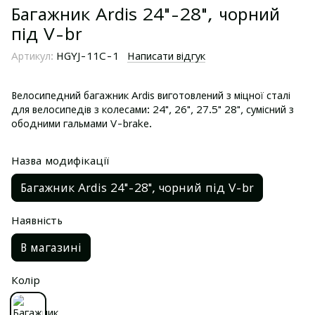
Багажник Ardis 24"-28", чорний
під V-br
Артикул:
HGYJ-11C-1
Написати відгук
Велосипедний багажник Ardis виготовлений з міцної сталі
для велосипедів з колесами: 24", 26", 27.5" 28", сумісний з
ободними гальмами V-brake.
Назва модифікації
Багажник Ardis 24"-28", чорний під V-br
Наявність
В магазині
Колір