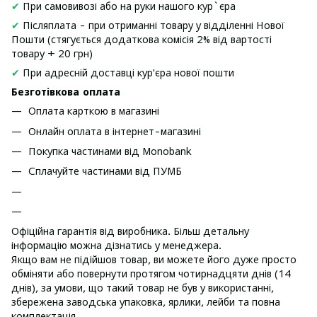
✔
При самовивозі або на руки нашого кур`єра
✔
Післяплата - при отриманні товару у відділенні Нової
Пошти (стягується додаткова комісія 2% від вартості
товару + 20 грн)
✔
При адресній доставці кур'єра нової пошти
Безготівкова оплата
Оплата карткою в магазині
Онлайн оплата в інтернет-магазині
Покупка частинами від Monobank
Сплачуйте частинами від ПУМБ
Офіційна гарантія від виробника. Більш детальну
інформацію можна дізнатись у менеджера.
Якщо вам не підійшов товар, ви можете його дуже просто
обміняти або повернути протягом чотирнадцяти днів (14
днів), за умови, що такий товар не був у використанні,
збережена заводська упаковка, ярлики, лейби та повна
комплектація.