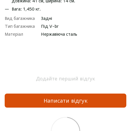
довжина: 41 см, ширина: 14 см.
Вага: 1,450 кг.
Вид багажника
Задні
Тип багажника
Під V-br
Матеріал
Нержавіюча сталь
Додайте перший відгук
Написати відгук