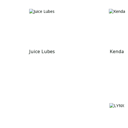
Juice Lubes
Kenda