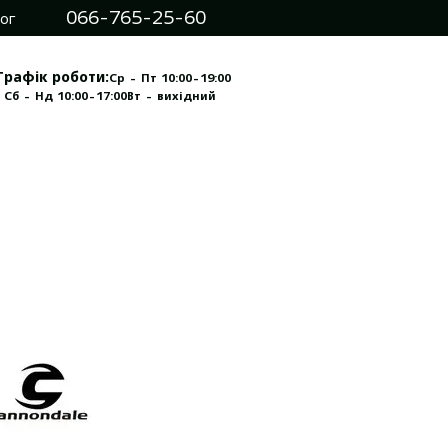
066-765-25-60
ог
Графік роботи:
Ср - Пт 10:00-19:00
 Сб - Нд 10:00-17:00
Вт - вихідний