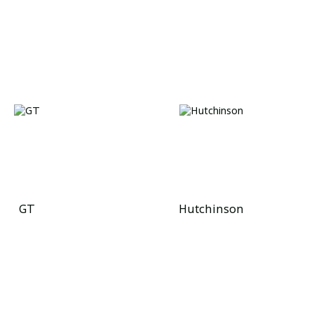
GT
Hutchinson