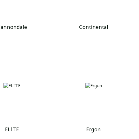
Cannondale
Continental
ELITE
Ergon