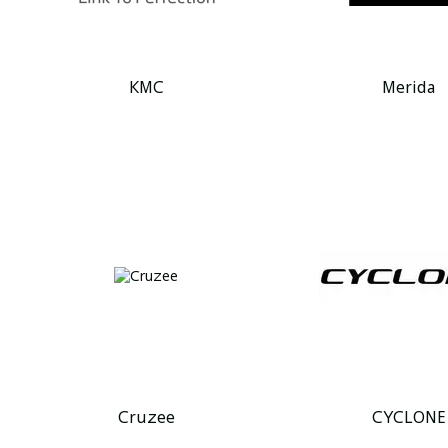
КМС
Merida
Cruzee
CYCLONE